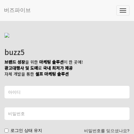
버즈파이브
Togg
navig
buzz5
브랜드 성장
을 위한
마케팅 솔루션
이 한 곳에!
광고대행사 및 도매
로
국내 최저가 제공
자체 개발을 통한
셀프 마케팅 솔루션
로그인 상태 유지
비밀번호를 잊으셨나요?